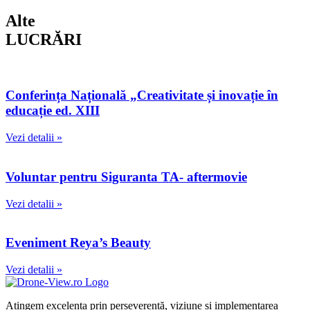
Alte
LUCRĂRI
Conferința Națională „Creativitate și inovație în
educație ed. XIII
Vezi detalii »
Voluntar pentru Siguranta TA- aftermovie
Vezi detalii »
Eveniment Reya’s Beauty
Vezi detalii »
Atingem excelența prin perseverență, viziune și implementarea